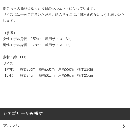
※こちらの商品はゆったり目のシルエットになっています。
サイズには十分ご注意いただき、購入サイズにお間違えのないようお願いいた
します。
（参考）
女性モデル身長：152cm 着用サイズ：M寸
男性モデル身長：178cm 着用サイズ：L寸
素材：綿100％
サイズ：
【M寸】 身丈70cm 身幅58cm 肩幅55cm 袖丈23cm
【L寸】 身丈74cm 身幅61cm 肩幅58cm 袖丈25cm
カテゴリーから探す
アパレル