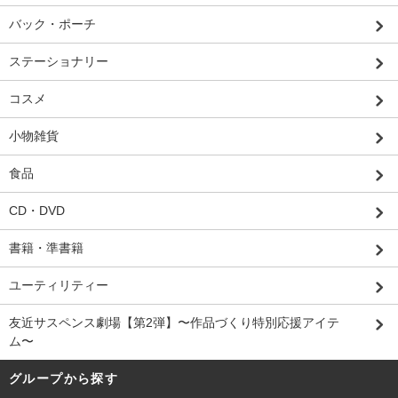
バック・ポーチ
ステーショナリー
コスメ
小物雑貨
食品
CD・DVD
書籍・準書籍
ユーティリティー
友近サスペンス劇場【第2弾】〜作品づくり特別応援アイテ
ム〜
グループから探す