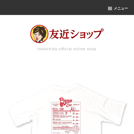
メニュー
tomochika official online shop