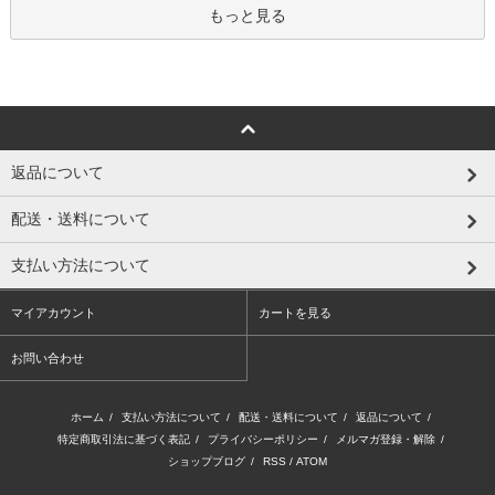
もっと見る
返品について
配送・送料について
支払い方法について
マイアカウント
カートを見る
お問い合わせ
ホーム
/
支払い方法について
/
配送・送料について
/
返品について
/
特定商取引法に基づく表記
/
プライバシーポリシー
/
メルマガ登録・解除
/
ショップブログ
/
RSS
/
ATOM