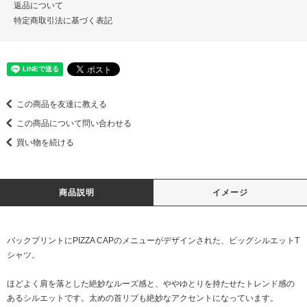
返品について
特定商取引法に基づく表記
この商品を友達に教える
この商品について問い合わせる
買い物を続ける
商品説明
イメージ
バックプリントにPIZZA CAPのメニューがデザインされた、ビッグシルエットT
シャツ。
ほどよく肩を落とした絶妙なルーズ感と、ややゆとりを持たせたトレンド感の
あるシルエットです。太めの首リブも絶妙なアクセントになっています。