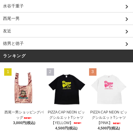
水谷千重子
西尾一男
友近
徳男と徳子
ランキング
1
2
3
PIZZA CAP NEON ビッ
西尾一男ショッピングバ
PIZZA CAP NEON ビッ
グシルエットTシャツ
ッグ
グシルエットTシャツ
【YELLOW】
3,000円(税込)
【PINK】
4,500円(税込)
4,500円(税込)