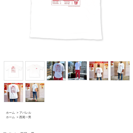
ホーム
>
アパレル
ホーム
>
西尾一男