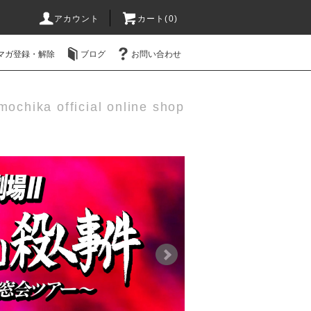
アカウント
カート(0)
マガ登録・解除
ブログ
お問い合わせ
mochika official online shop