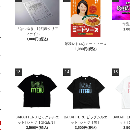
作品
「はつゆき」時刻表クリア
1,0
ファイル
3,000円(税込)
昭和レトロなミートソース
1,080円(税込)
13
14
15
BAKAITTERU ビッグシルエ
BAKAIT
BAKAITTERU ビッグシルエ
ットTシャツ【GREEN】
ットT
ットTシャツ【黒】
3,500円(税込)
3,5
3,500円(税込)