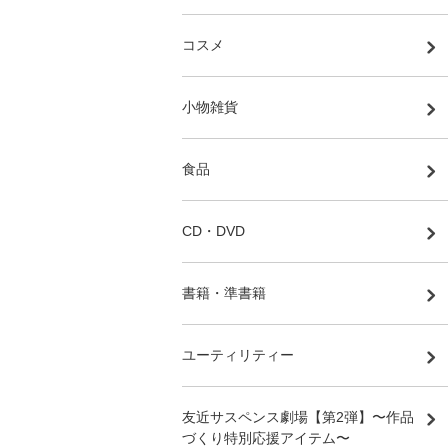
コスメ
小物雑貨
食品
CD・DVD
書籍・準書籍
ユーティリティー
友近サスペンス劇場【第2弾】〜作品
づくり特別応援アイテム〜