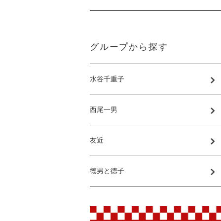
グループから探す
水谷千重子
西尾一男
友近
徳男と徳子