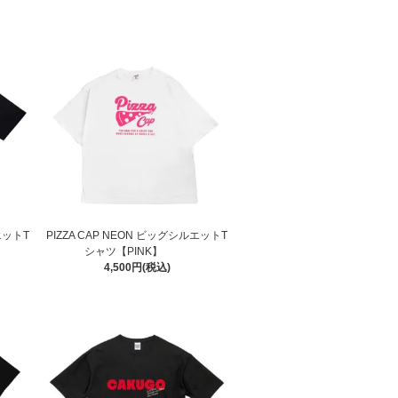
エットT
PIZZA CAP NEON ビッグシルエットT
シャツ【PINK】
4,500円(税込)