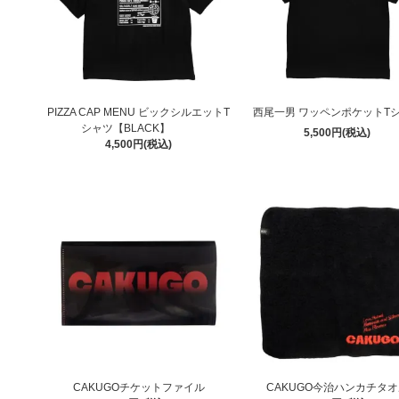
PIZZA CAP MENU ビックシルエットT
西尾一男 ワッペンポケットT
シャツ【BLACK】
5,500円(税込)
4,500円(税込)
CAKUGOチケットファイル
CAKUGO今治ハンカチタ