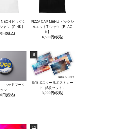
AP NEON ビッグシ
PIZZA CAP MENU ビックシ
シャツ【PINK】
ルエットT シャツ【BLAC
K】
00円(税込)
4,500円(税込)
8
番宣ポスター風ポストカー
き」ヘッドマーク
ド（5枚セット）
ッジ
3,000円(税込)
00円(税込)
12