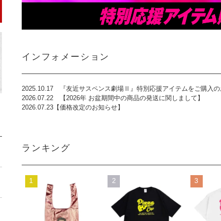
インフォメーション
2025.10.17
『友近サスペンス劇場Ⅱ』特別応援アイテムをご購入の
2026.07.22
【2026年 お盆期間中の商品の発送に関しまして】
2026.07.23
【価格改定のお知らせ】
ランキング
1
2
3