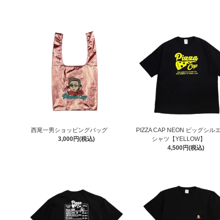
西尾一男ショッピングバッグ
PIZZA CAP NEON ビッグシル
3,000円(税込)
シャツ【YELLOW】
4,500円(税込)