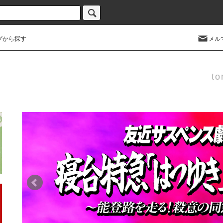
プから探す
メル
to