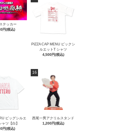
ステッカー
00円(税込)
PIZZA CAP MENU ビックシ
ルエットT シャツ
4,500円(税込)
16
TERU ビッグシルエ
西尾一男アクリルスタンド
シャツ【白】
1,200円(税込)
00円(税込)