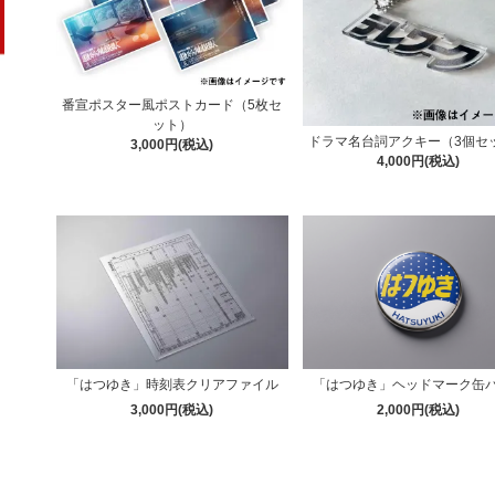
番宣ポスター風ポストカード（5枚セ
ット）
ドラマ名台詞アクキー（3個セ
3,000円(税込)
4,000円(税込)
「はつゆき」時刻表クリアファイル
「はつゆき」ヘッドマーク缶
3,000円(税込)
2,000円(税込)